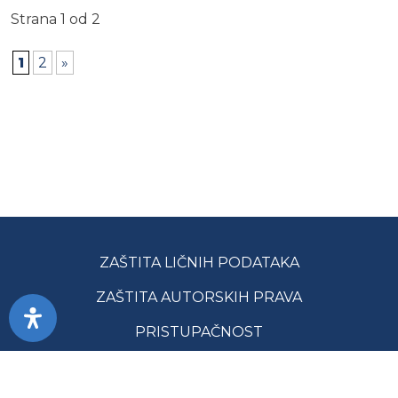
Strana 1 od 2
1
2
»
ZAŠTITA LIČNIH PODATAKA
ZAŠTITA AUTORSKIH PRAVA
PRISTUPAČNOST
USLOVI KORIŠĆENJA