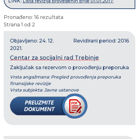
LINK:
Lista revizija provedenih prije 01.01.2017.
Pronađeno: 16 rezultata
Strana 1 od 2
Objavljeno: 24. 12.
Revidirani period: 2016
2021.
Centar za socijalni rad Trebinje
Zaključak sa rezervom o provođenju preporuka
Vrsta angažmana: Pregled provođenja preporuka
finansijske revizije
Vrsta subjekta: Javne ustanove