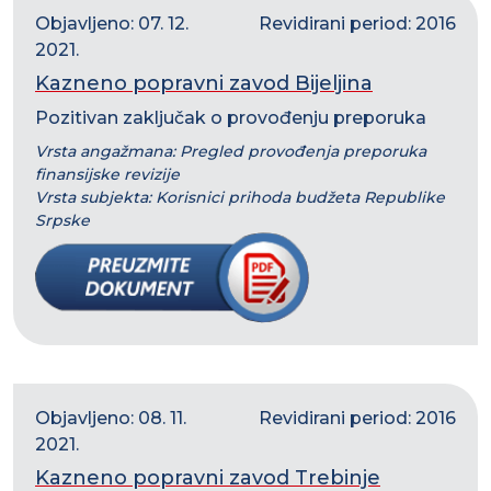
Objavljeno: 07. 12.
Revidirani period: 2016
2021.
Kazneno popravni zavod Bijeljina
Pozitivan zaključak o provođenju preporuka
Vrsta angažmana: Pregled provođenja preporuka
finansijske revizije
Vrsta subjekta: Korisnici prihoda budžeta Republike
Srpske
Objavljeno: 08. 11.
Revidirani period: 2016
2021.
Kazneno popravni zavod Trebinje