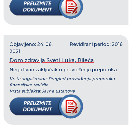
Objavljeno: 24. 06.
Revidirani period: 2016
2021.
Dom zdravlja Sveti Luka, Bileća
Negativan zaključak o provođenju preporuka
Vrsta angažmana: Pregled provođenja preporuka
finansijske revizije
Vrsta subjekta: Javne ustanove