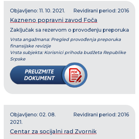
Objavljeno: 11. 10. 2021.
Revidirani period: 2016
Kazneno popravni zavod Foča
Zaključak sa rezervom o provođenju preporuka
Vrsta angažmana: Pregled provođenja preporuka
finansijske revizije
Vrsta subjekta: Korisnici prihoda budžeta Republike
Srpske
Objavljeno: 02. 08.
Revidirani period: 2016
2021.
Centar za socijalni rad Zvornik