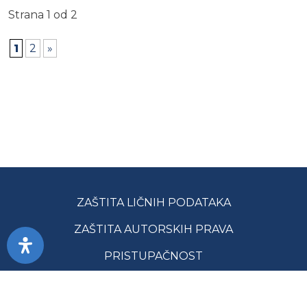
Strana 1 od 2
1
2
»
ZAŠTITA LIČNIH PODATAKA
ZAŠTITA AUTORSKIH PRAVA
PRISTUPAČNOST
USLOVI KORIŠĆENJA