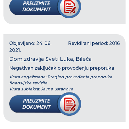
Objavljeno: 24. 06.
Revidirani period: 2016
2021.
Dom zdravlja Sveti Luka, Bileća
Negativan zaključak o provođenju preporuka
Vrsta angažmana: Pregled provođenja preporuka
finansijske revizije
Vrsta subjekta: Javne ustanove