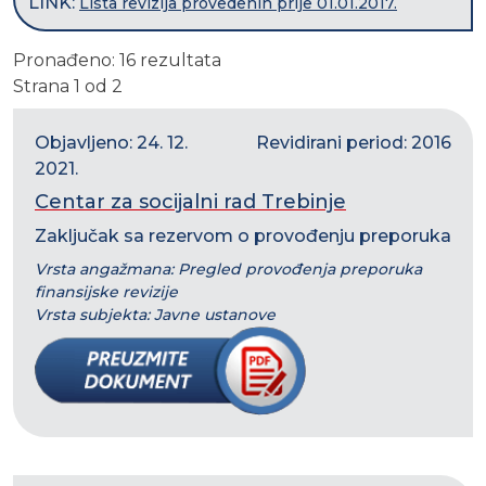
LINK:
Lista revizija provedenih prije 01.01.2017.
Pronađeno: 16 rezultata
Strana 1 od 2
Objavljeno: 24. 12.
Revidirani period: 2016
2021.
Centar za socijalni rad Trebinje
Zaključak sa rezervom o provođenju preporuka
Vrsta angažmana: Pregled provođenja preporuka
finansijske revizije
Vrsta subjekta: Javne ustanove