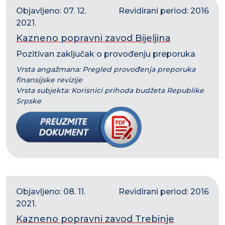
Objavljeno: 07. 12.
Revidirani period: 2016
2021.
Kazneno popravni zavod Bijeljina
Pozitivan zaključak o provođenju preporuka
Vrsta angažmana: Pregled provođenja preporuka
finansijske revizije
Vrsta subjekta: Korisnici prihoda budžeta Republike
Srpske
Objavljeno: 08. 11.
Revidirani period: 2016
2021.
Kazneno popravni zavod Trebinje