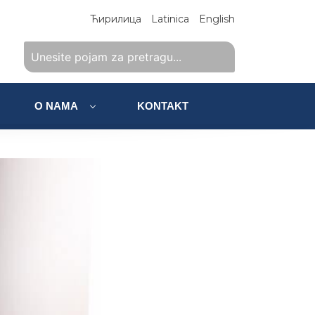
Ћирилица
Latinica
English
O NAMA
KONTAKT