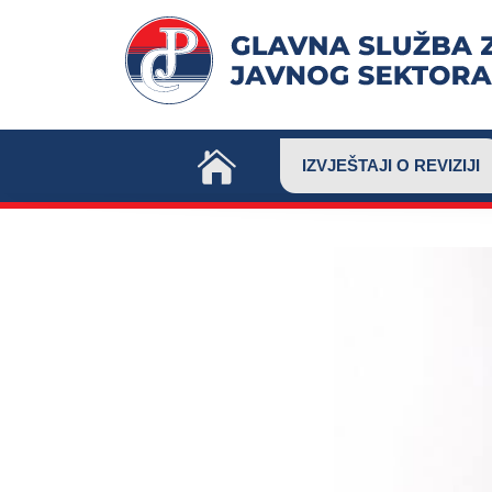
Skip
to
content
IZVJEŠTAJI O REVIZIJI