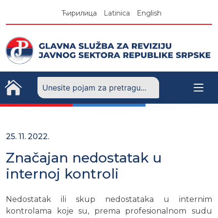
Skip
Ћирилица
Latinica
English
to
content
25. 11. 2022.
Značajan nedostatak u
internoj kontroli
Nedostatak ili skup nedostataka u internim
kontrolama koje su, prema profesionalnom sudu