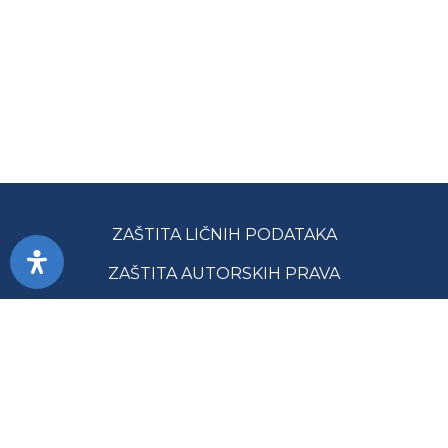
ZAŠTITA LIČNIH PODATAKA
ZAŠTITA AUTORSKIH PRAVA
PRISTUPAČNOST
USLOVI KORIŠĆENJA
JAVNE NABAVKE
MAPA SAJTA