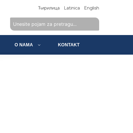
Ћирилица
Latinica
English
O NAMA
KONTAKT