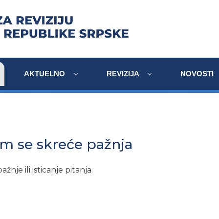
AKTUELNO
REVIZIJA
NOVOSTI
im se skreće pažnja
ažnje ili isticanje pitanja.