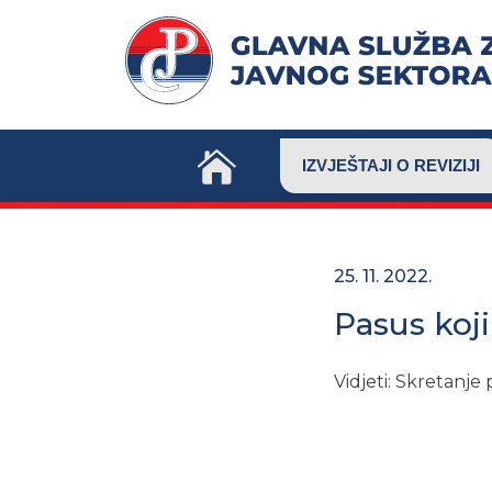
Skip
to
content
IZVJEŠTAJI O REVIZIJI
25. 11. 2022.
Pasus koj
Vidjeti: Skretanje p