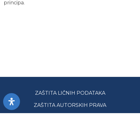
principa.
ZAŠTITA LIČNIH PODATAKA
ZAŠTITA AUTORSKIH PRAVA
PRISTUPAČNOST
USLOVI KORIŠĆENJA