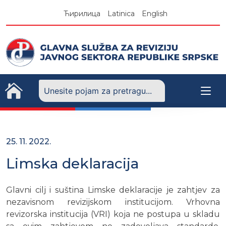
Skip
Ћирилица
Latinica
English
to
content
25. 11. 2022.
Limska deklaracija
Glavni cilj i suština Limske deklaracije je zahtjev za
nezavisnom revizijskom institucijom. Vrhovna
revizorska institucija (VRI) koja ne postupa u skladu