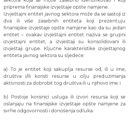
sektora koja se može zasebno identifikovati i koji
priprema finansijske izvještaje opšte namjene.
Izvještajni entitet javnog sektora može da se sastoji iz
dva ili više zasebnih entiteta koji prezentuju
finansijske izvještaje opšte namjene kao da su jedan
entitet – ovakav izvještajni entitet naziva se grupni
izvještajni entitet, a izvještaji su konsolidovani ili
izvještaji grupe. Ključne karakteristike izvještajnog
entiteta javnog sektora su sljedeće:
a) To je entitet koji sakuplja resurse od, ili u ime,
društva i/ili koristi resurse u cilju preduzimanja
aktivnosti za dobrobit tog društva ili u njihovo ime; i
b) Postoje korisnici usluga ili izvori resursa koji se
oslanjaju na finansijske izvještaje opšte namjene za
svrhe odgovornosti i donošenja odluka.