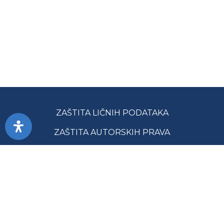
ZAŠTITA LIČNIH PODATAKA
ZAŠTITA AUTORSKIH PRAVA
PRISTUPAČNOST
USLOVI KORIŠĆENJA
JAVNE NABAVKE
MAPA SAJTA