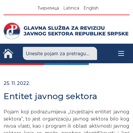
Skip
Ћирилица
Latinica
English
to
content
25. 11. 2022.
Entitet javnog sektora
Pojam koji podrazumijeva „Izvještajni entitet javnog
sektora“, to jest organizaciju javnog sektora bilo kog
nivoa vlasti, kao i program ili oblast aktivnosti javnog