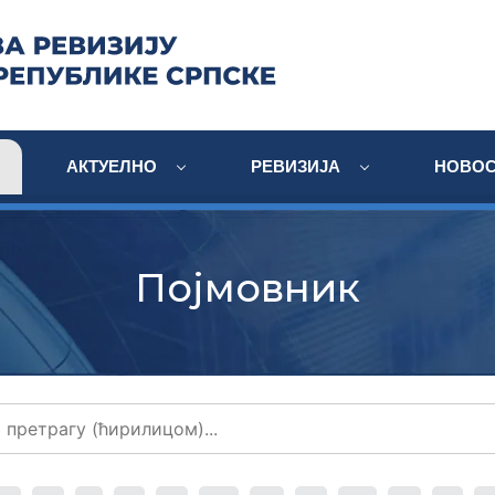
АКТУЕЛНО
РЕВИЗИЈА
НОВОС
Појмовник