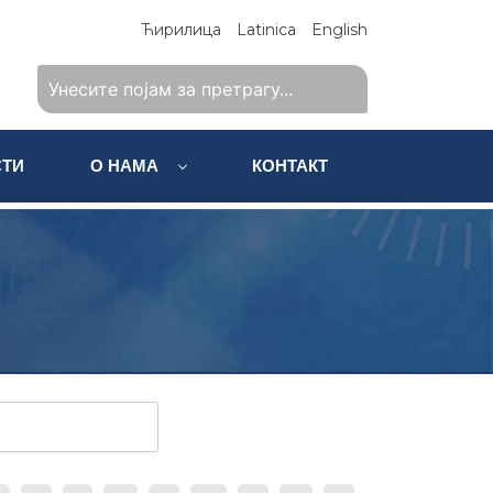
Ћирилица
Latinica
English
ТИ
О НАМА
КОНТАКТ