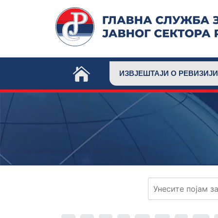
Skip
to
content
ИЗВЈЕШТАЈИ О РЕВИЗИЈИ