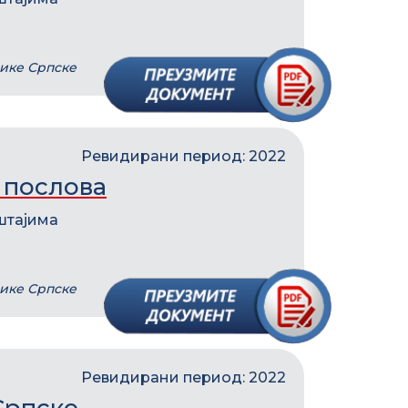
лике Српске
Ревидирани период: 2022
 послова
штајима
лике Српске
Ревидирани период: 2022