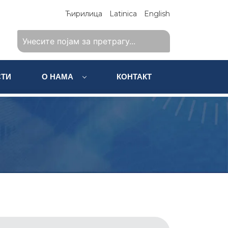
Ћирилица
Latinica
English
ТИ
О НАМА
КОНТАКТ