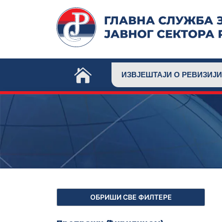
Skip
to
content
ИЗВЈЕШТАЈИ О РЕВИЗИЈИ