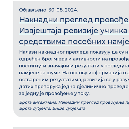
Објављено: 30. 08. 2024.
Накнадни преглед провође
Извјештаја ревизије учинк
средствима посебних намје
Налази накнадног прегледа показују да су
одређен број мјера и активности на провођ
постигнути значајнији резултати у погледу
намјене за шуме. На основу информација о 
оствареним резултатима, ревизија се у разум
датих препорука једна дјелимично проведен
за једну је провођење у току.
Врста ангажмана: Накнадни преглед провођења п
Врста субјекта: Више субјеката