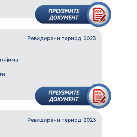
Ревидирани период: 2023
штајима
ти
Ревидирани период: 2023