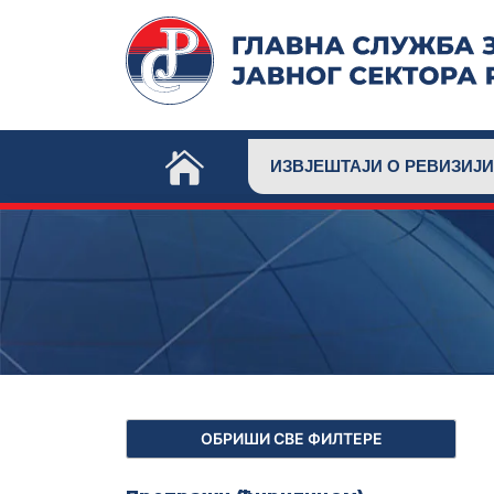
Skip
to
content
ИЗВЈЕШТАЈИ О РЕВИЗИЈИ