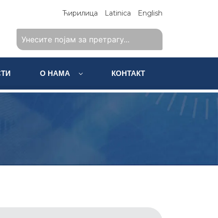
Ћирилица
Latinica
English
ТИ
О НАМА
КОНТАКТ