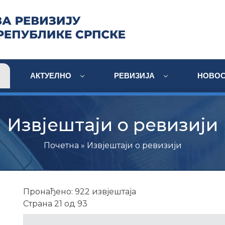
АКТУЕЛНО
РЕВИЗИЈА
НОВОС
Извјештаји о ревизији
Почетна
» Извјештаји о ревизији
Пронађено: 922 извјештаја
Страна 21 од 93