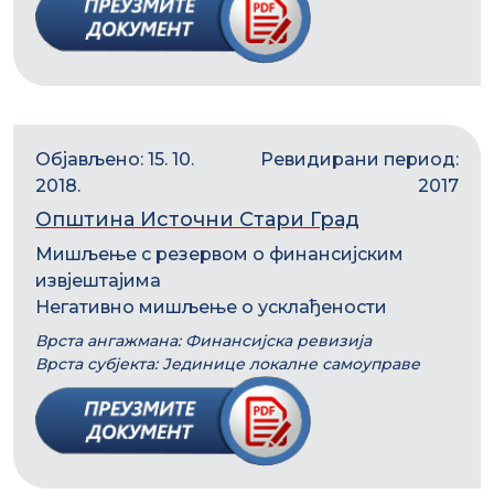
Објављено: 15. 10.
Ревидирани период:
2018.
2017
Општина Источни Стари Град
Мишљење с резервом о финансијским
извјештајима
Негативно мишљење о усклађености
Врста ангажмана: Финансијска ревизија
Врста субјекта: Јединице локалне самоуправе