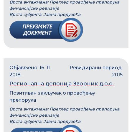
Врста ангажмана: Преглед провођења препорука
финансијске ревизије
Врста субјекта: Јавна предузећа
Објављено: 16. 11.
Ревидирани период:
2018.
2015
Регионална депонија Зворник д.о.о.
Позитиван закључак о провођењу
препорука
Врста ангажмана: Преглед провођења препорука
финансијске ревизије
Врста субјекта: Јавна предузећа