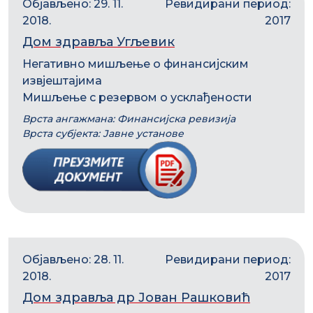
Објављено: 29. 11.
Ревидирани период:
2018.
2017
Дом здравља Угљевик
Негативно мишљење о финансијским
извјештајима
Мишљење с резервом о усклађености
Врста ангажмана: Финансијска ревизија
Врста субјекта: Јавне установе
Објављено: 28. 11.
Ревидирани период:
2018.
2017
Дом здравља др Јован Рашковић