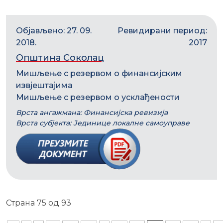
Објављено: 27. 09.
Ревидирани период:
2018.
2017
Општина Соколац
Мишљење с резервом о финансијским
извјештајима
Мишљење с резервом о усклађености
Врста ангажмана: Финансијска ревизија
Врста субјекта: Јединице локалне самоуправе
Страна 75 од 93