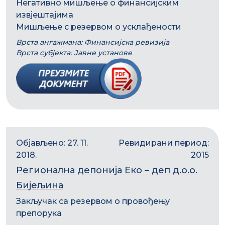
Негативно мишљење о финансијским
извјештајима
Мишљење с резервом о усклађености
Врста ангажмана: Финансијска ревизија
Врста субјекта: Јавне установе
Објављено: 27. 11.
Ревидирани период:
2018.
2015
Регионална депонија Еко – деп д.о.о.
Бијељина
Закључак са резервом о провођењу
препорука