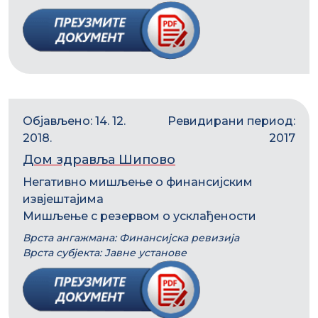
Објављено: 14. 12.
Ревидирани период:
2018.
2017
Дом здравља Шипово
Негативно мишљење о финансијским
извјештајима
Мишљење с резервом о усклађености
Врста ангажмана: Финансијска ревизија
Врста субјекта: Јавне установе