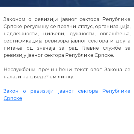
Законом о ревизији јавног сектора Републике
Српске регулишу се правни статус, организација,
надлежности, циљеви, дужности, овлашћења,
сертификација ревизора јавног сектора и друга
питања од значаја за рад Главне службе за
ревизију јавног сектора Републике Српске.
Неслужбени пречишћени текст овог Закона се
налази на сљедећем линку:
Закон о ревизији јавног сектора Републике
Српске