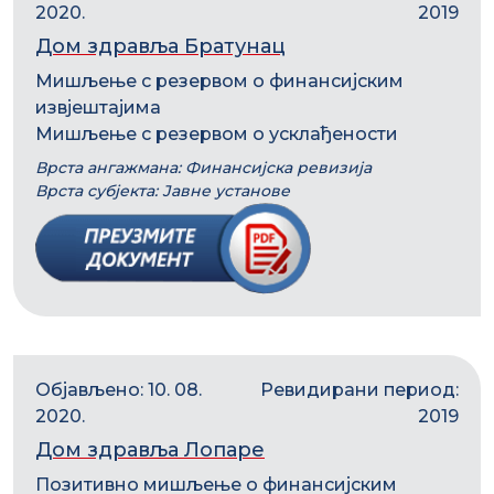
2020.
2019
Дом здравља Братунац
Мишљење с резервом о финансијским
извјештајима
Мишљење с резервом о усклађености
Врста ангажмана: Финансијска ревизија
Врста субјекта: Јавне установе
Објављено: 10. 08.
Ревидирани период:
2020.
2019
Дом здравља Лопаре
Позитивно мишљење о финансијским