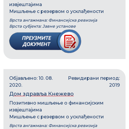
извјештајима
Мишљење с резервом о усклађености
Врста ангажмана: Финансијска ревизија
Врста субјекта: Јавне установе
Објављено: 10. 08.
Ревидирани период:
2020.
2019
Дом здравља Кнежево
Позитивно мишљење о финансијским
извјештајима
Мишљење с резервом о усклађености
Врста ангажмана: Финансијска ревизија