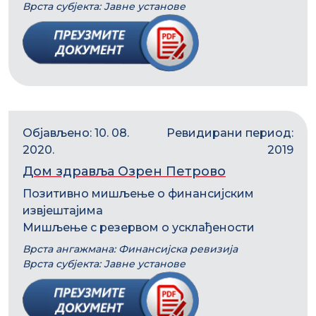
Врста субјекта: Јавне установе
Објављено: 10. 08.
Ревидирани период:
2020.
2019
Дом здравља Озрен Петрово
Позитивно мишљење о финансијским
извјештајима
Мишљење с резервом о усклађености
Врста ангажмана: Финансијска ревизија
Врста субјекта: Јавне установе