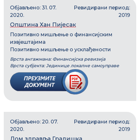
Објављено: 31. 07.
Ревидирани период:
2020.
2019
Општина Хан Пијесак
Позитивно мишљење о финансијским
извјештајима
Позитивно мишљење о усклађености
Врста ангажмана: Финансијска ревизија
Врста субјекта: Јединице локалне самоуправе
Објављено: 20. 07.
Ревидирани период:
2020.
2019
Дом здравља Градишка