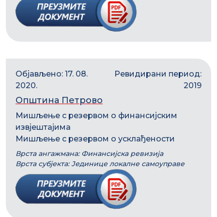
Објављено: 17. 08.
Ревидирани период:
2020.
2019
Општина Петрово
Мишљење с резервом о финансијским
извјештајима
Мишљење с резервом о усклађености
Врста ангажмана: Финансијска ревизија
Врста субјекта: Јединице локалне самоуправе