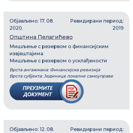
Објављено: 17. 08.
Ревидирани период:
2020.
2019
Општина Пелагићево
Мишљење с резервом о финансијским
извјештајима
Мишљење с резервом о усклађености
Врста ангажмана: Финансијска ревизија
Врста субјекта: Јединице локалне самоуправе
Објављено: 12. 08.
Ревидирани период: