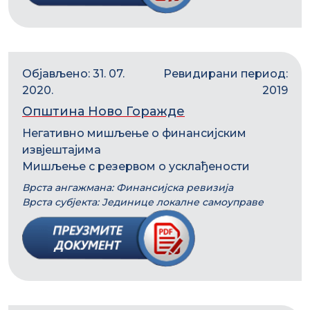
Објављено: 31. 07.
Ревидирани период:
2020.
2019
Општина Ново Горажде
Негативно мишљење о финансијским
извјештајима
Мишљење с резервом о усклађености
Врста ангажмана: Финансијска ревизија
Врста субјекта: Јединице локалне самоуправе