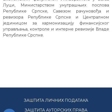
Луци, Министарством унутрашњих послова
Републике Српске, Савезом рачуновођа и
ревизора Републике Српске и Централном
јединицом за хармонизацију финансијског
управљања, контроле и интерне ревизије Владе
Републике Срспке.
ЗАШТИТА ЛИЧНИХ ПОДАТАКА
ЗАШТИТА АУТОРСКИХ ПРАВА