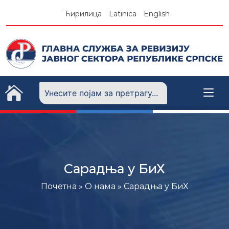
Skip
Ћирилица
Latinica
English
to
content
Сарадња у БиХ
Почетна
»
О нама
»
Сарадња у БиХ