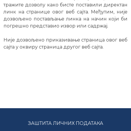
тражите дозволу како бисте поставили директан
линк на странице овог веб сајта. Међутим, није
дозвољено постављање линка на начин који би
погрешно представио извор или садржај.
Није дозвољено приказивање страница овог веб
сајта у оквиру страница другог веб сајта.
ЗАШТИТА ЛИЧНИХ ПОДАТАКА