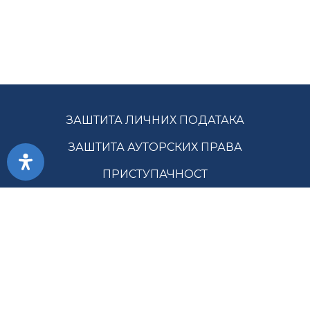
ЗАШТИТА ЛИЧНИХ ПОДАТАКА
ЗАШТИТА АУТОРСКИХ ПРАВА
ПРИСТУПАЧНОСТ
УСЛОВИ КОРИШЋЕЊА
ЈАВНЕ НАБАВКЕ
МАПА САЈТА
ГЛАВНА СЛУЖБА ЗА РЕВИЗИЈУ ЈАВНОГ СЕКТОРА РС ©