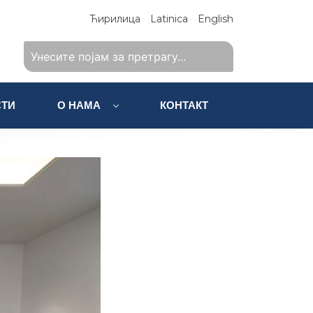
Ћирилица
Latinica
English
ТИ
О НАМА
КОНТАКТ