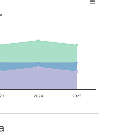
да
23
2024
2025
а