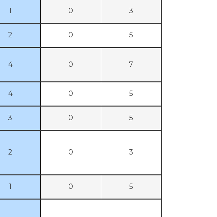
1
0
3
2
0
5
4
0
7
4
0
5
3
0
5
2
0
3
1
0
5