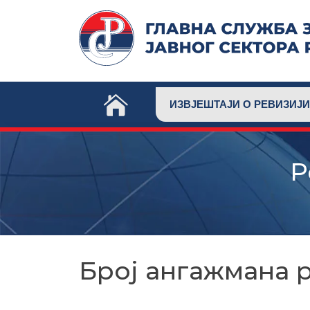
Skip
to
content
ИЗВЈЕШТАЈИ О РЕВИЗИЈИ
Р
Број ангажмана 