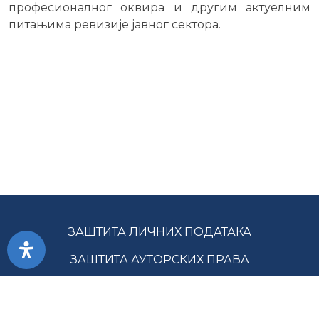
професионалног оквира и другим актуелним
питањима ревизије јавног сектора.
ЗАШТИТА ЛИЧНИХ ПОДАТАКА
ЗАШТИТА АУТОРСКИХ ПРАВА
ПРИСТУПАЧНОСТ
УСЛОВИ КОРИШЋЕЊА