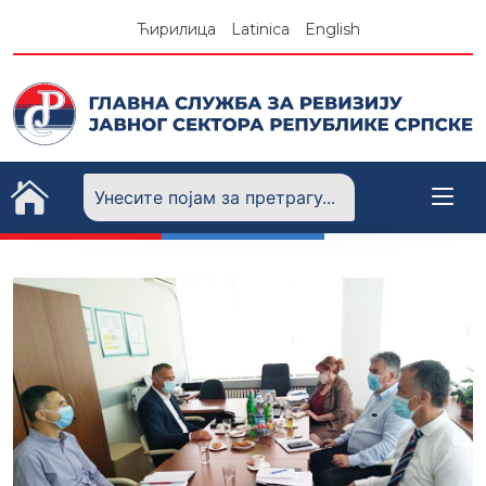
Skip
Ћирилица
Latinica
English
to
content