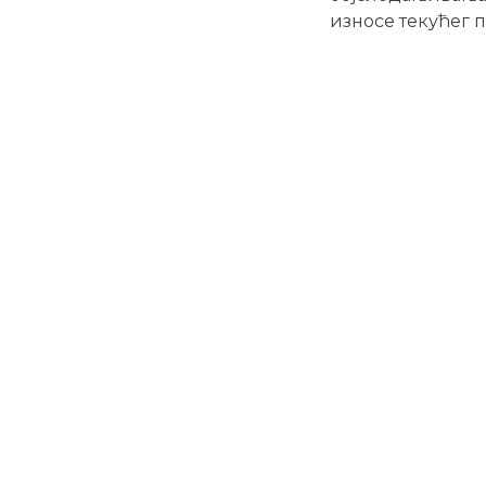
износе текућег 