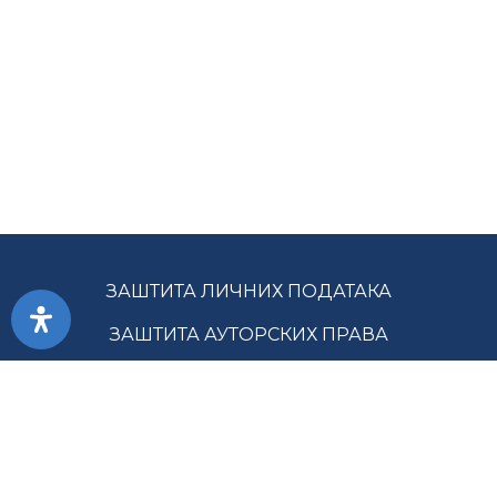
ЗАШТИТА ЛИЧНИХ ПОДАТАКА
ЗАШТИТА АУТОРСКИХ ПРАВА
ПРИСТУПАЧНОСТ
УСЛОВИ КОРИШЋЕЊА
ЈАВНЕ НАБАВКЕ