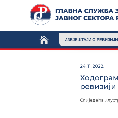
Skip
to
content
ИЗВЈЕШТАЈИ О РЕВИЗИЈИ
24. 11. 2022.
Ходограм
ревизији
Слиједећа илуст