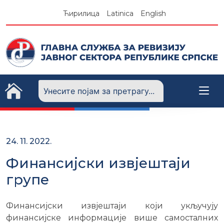
Skip
Ћирилица
Latinica
English
to
content
24. 11. 2022.
Финансијски извјештаји
групе
Финансијски извјештаји који укључују
финансијске информације више самосталних