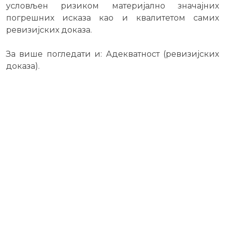
условљен ризиком материјално значајних
погрешних исказа као и квалитетом самих
ревизијских доказа.
За више погледати и: Адекватност (ревизијских
доказа).