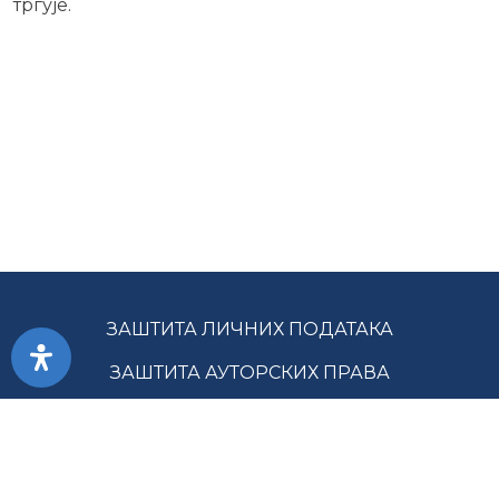
тргује.
ЗАШТИТА ЛИЧНИХ ПОДАТАКА
ЗАШТИТА АУТОРСКИХ ПРАВА
ПРИСТУПАЧНОСТ
УСЛОВИ КОРИШЋЕЊА