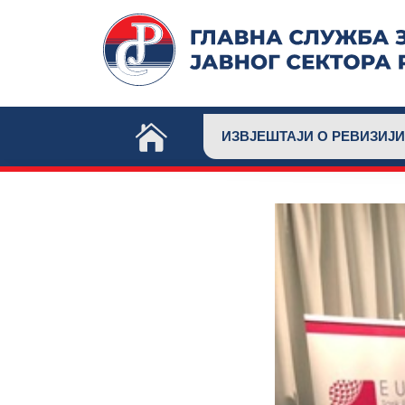
Skip
to
content
ИЗВЈЕШТАЈИ О РЕВИЗИЈИ