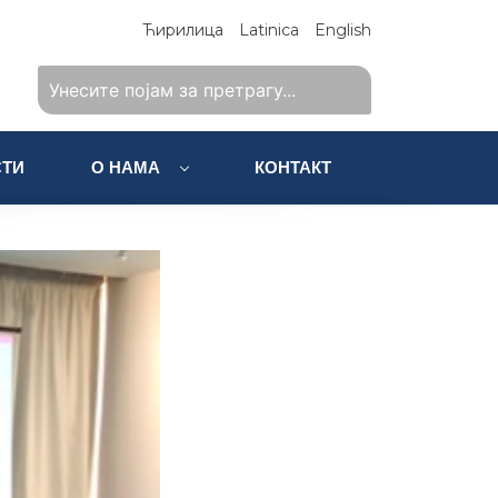
Ћирилица
Latinica
English
ТИ
О НАМА
КОНТАКТ