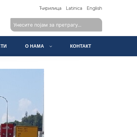
Ћирилица
Latinica
English
ТИ
О НАМА
КОНТАКТ