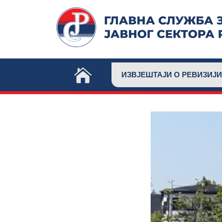
Skip
to
content
ИЗВЈЕШТАЈИ О РЕВИЗИЈИ