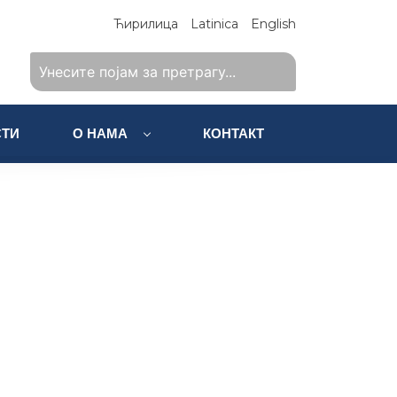
Ћирилица
Latinica
English
ТИ
О НАМА
КОНТАКТ