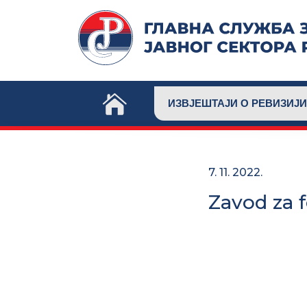
Skip
to
content
ИЗВЈЕШТАЈИ О РЕВИЗИЈИ
7. 11. 2022.
Zavod za f