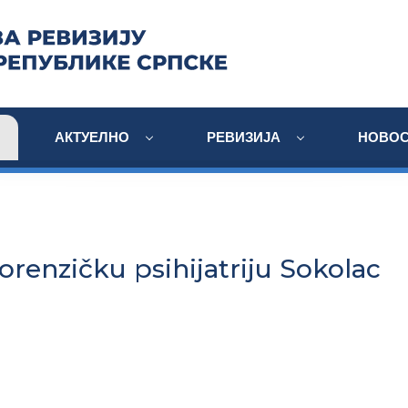
АКТУЕЛНО
РЕВИЗИЈА
НОВОС
orenzičku psihijatriju Sokolac