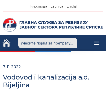
Skip
Ћирилица
Latinica
English
to
content
7. 11. 2022.
Vodovod i kanalizacija a.d.
Bijeljina