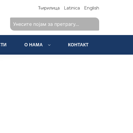
Ћирилица
Latinica
English
ТИ
О НАМА
КОНТАКТ