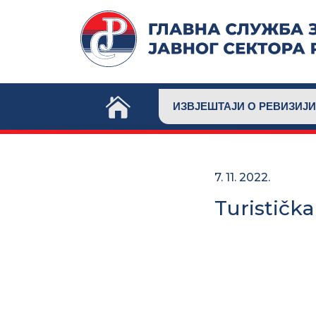
Skip
to
content
ИЗВЈЕШТАЈИ О РЕВИЗИЈИ
7. 11. 2022.
Turističk