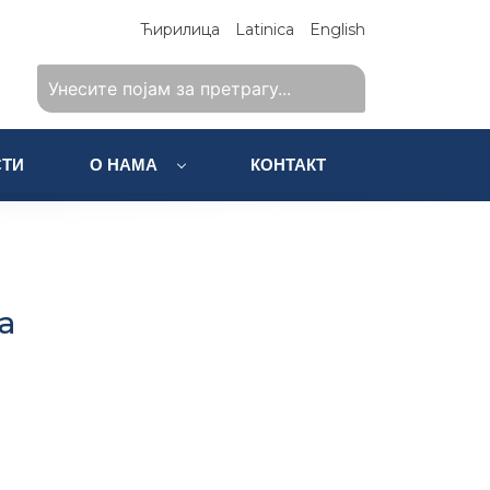
Ћирилица
Latinica
English
ТИ
О НАМА
КОНТАКТ
a