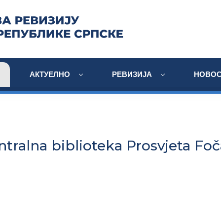
АКТУЕЛНО
РЕВИЗИЈА
НОВОС
ntralna biblioteka Prosvjeta Foč