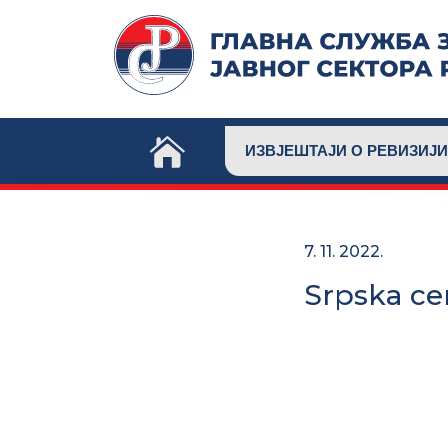
Skip
to
content
ИЗВЈЕШТАЈИ О РЕВИЗИЈИ
7. 11. 2022.
Srpska ce