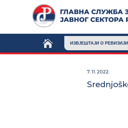
Skip
to
content
ИЗВЈЕШТАЈИ О РЕВИЗИЈИ
7. 11. 2022.
Srednjošk