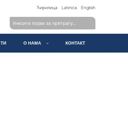
Ћирилица
Latinica
English
ТИ
О НАМА
КОНТАКТ