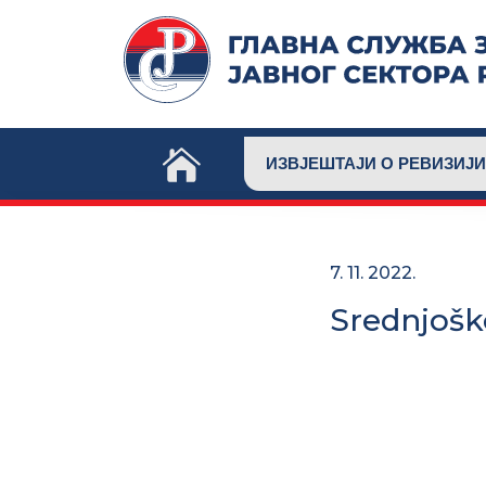
Skip
to
content
ИЗВЈЕШТАЈИ О РЕВИЗИЈИ
7. 11. 2022.
Srednjošk