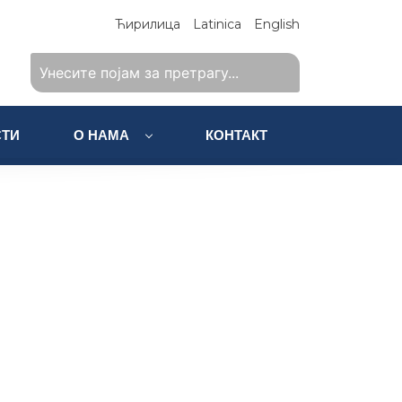
Ћирилица
Latinica
English
ТИ
О НАМА
КОНТАКТ