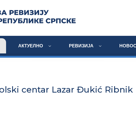
АКТУЕЛНО
РЕВИЗИЈА
НОВОС
olski centar Lazar Đukić Ribnik