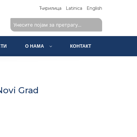
Ћирилица
Latinica
English
ТИ
О НАМА
КОНТАКТ
Novi Grad