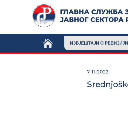
Skip
to
content
ИЗВЈЕШТАЈИ О РЕВИЗИЈИ
7. 11. 2022.
Srednjošk