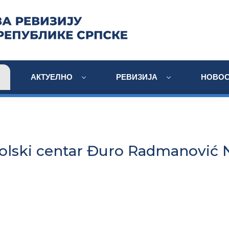
АКТУЕЛНО
РЕВИЗИЈА
НОВОС
olski centar Đuro Radmanović 