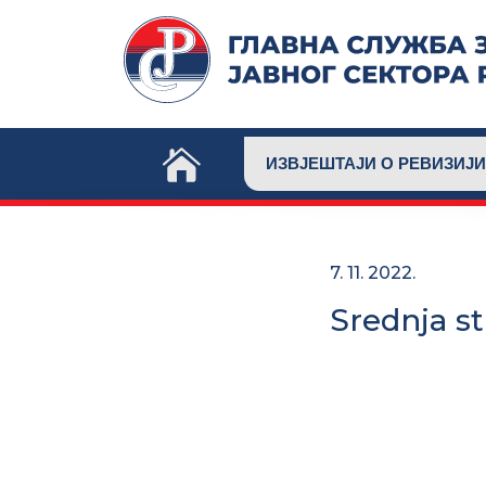
Skip
to
content
ИЗВЈЕШТАЈИ О РЕВИЗИЈИ
7. 11. 2022.
Srednja st