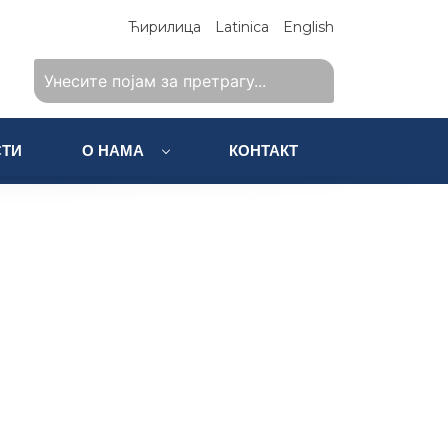
Ћирилица
Latinica
English
ТИ
О НАМА
КОНТАКТ