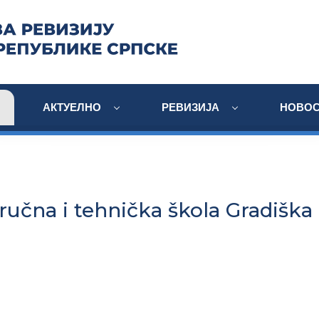
АКТУЕЛНО
РЕВИЗИЈА
НОВОС
ručna i tehnička škola Gradiška