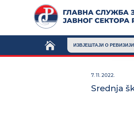
Skip
to
content
ИЗВЈЕШТАЈИ О РЕВИЗИЈИ
7. 11. 2022.
Srednja šk