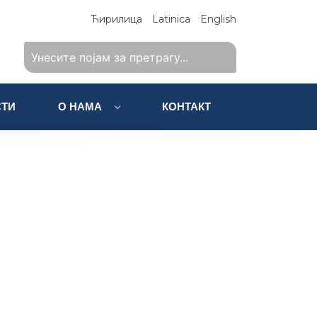
Ћирилица
Latinica
English
ТИ
О НАМА
КОНТАКТ