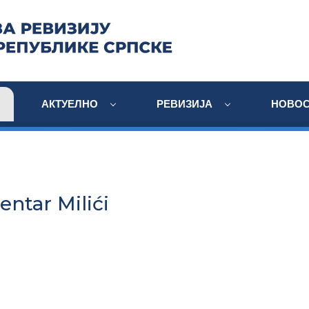
АКТУЕЛНО
РЕВИЗИЈА
НОВОС
entar Milići