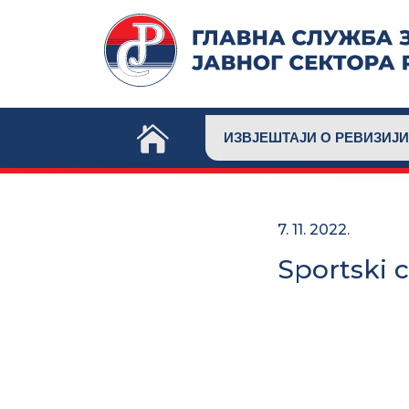
Skip
to
content
ИЗВЈЕШТАЈИ О РЕВИЗИЈИ
7. 11. 2022.
Sportski c