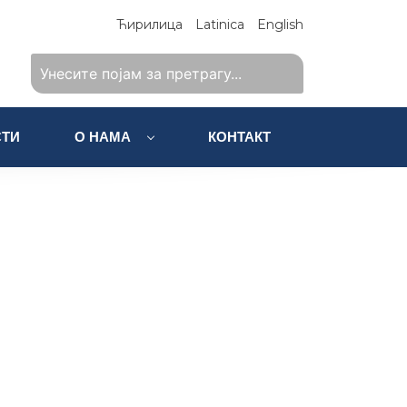
Ћирилица
Latinica
English
ТИ
О НАМА
КОНТАКТ