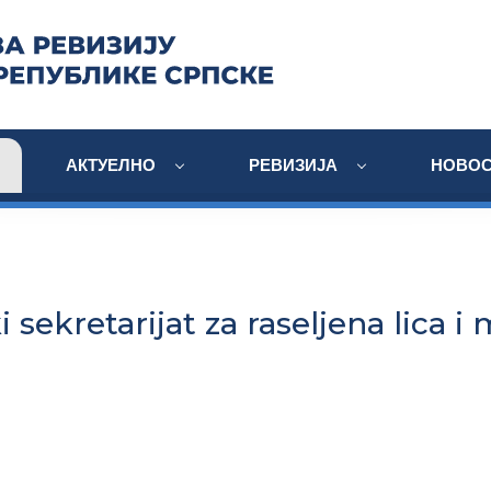
АКТУЕЛНО
РЕВИЗИЈА
НОВОС
 sekretarijat za raseljena lica i 