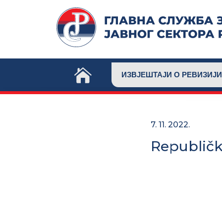
Skip
to
content
ИЗВЈЕШТАЈИ О РЕВИЗИЈИ
7. 11. 2022.
Republički