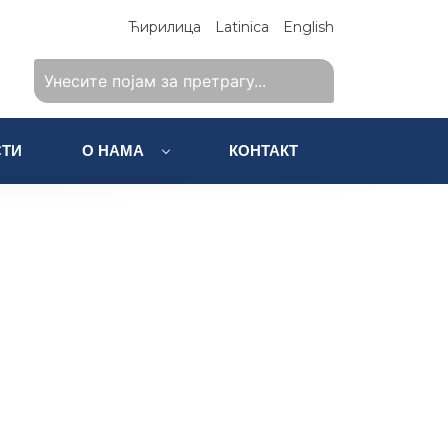
Ћирилица
Latinica
English
ТИ
О НАМА
КОНТАКТ