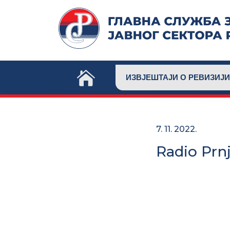
Skip
to
content
ИЗВЈЕШТАЈИ О РЕВИЗИЈИ
7. 11. 2022.
Radio Prn