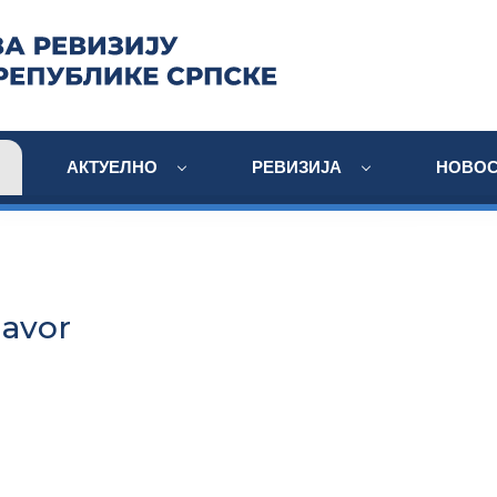
АКТУЕЛНО
РЕВИЗИЈА
НОВОС
javor