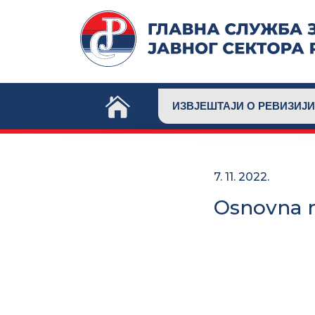
Skip
to
content
ИЗВЈЕШТАЈИ О РЕВИЗИЈИ
7. 11. 2022.
Osnovna m