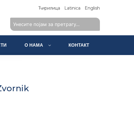
Ћирилица
Latinica
English
ТИ
О НАМА
КОНТАКТ
Zvornik