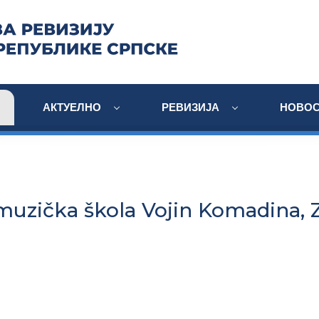
АКТУЕЛНО
РЕВИЗИЈА
НОВОС
uzička škola Vojin Komadina, 