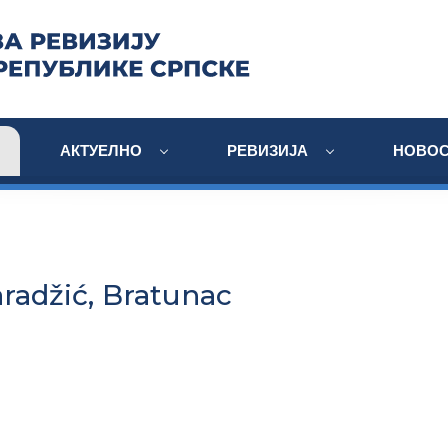
АКТУЕЛНО
РЕВИЗИЈА
НОВОС
radžić, Bratunac