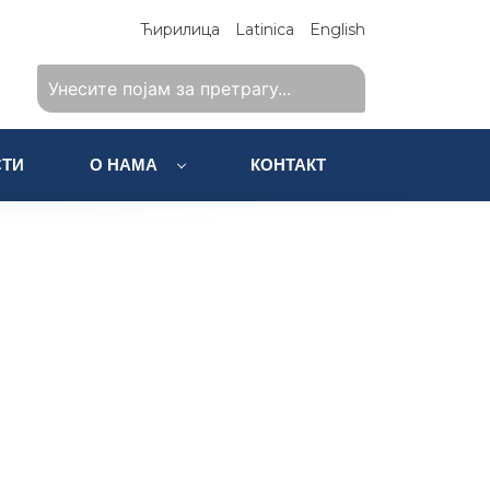
Ћирилица
Latinica
English
ТИ
О НАМА
КОНТАКТ