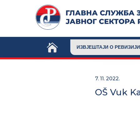
Skip
to
content
ИЗВЈЕШТАЈИ О РЕВИЗИЈИ
7. 11. 2022.
OŠ Vuk Ka