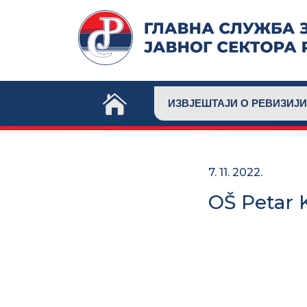
Skip
to
content
ИЗВЈЕШТАЈИ О РЕВИЗИЈИ
7. 11. 2022.
OŠ Petar K