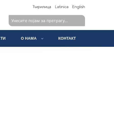
Ћирилица
Latinica
English
ТИ
О НАМА
КОНТАКТ