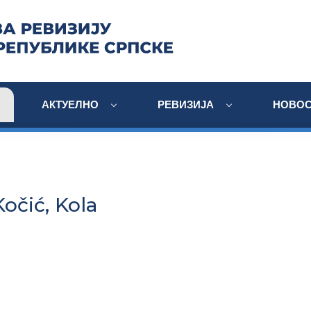
АКТУЕЛНО
РЕВИЗИЈА
НОВОС
očić, Kola