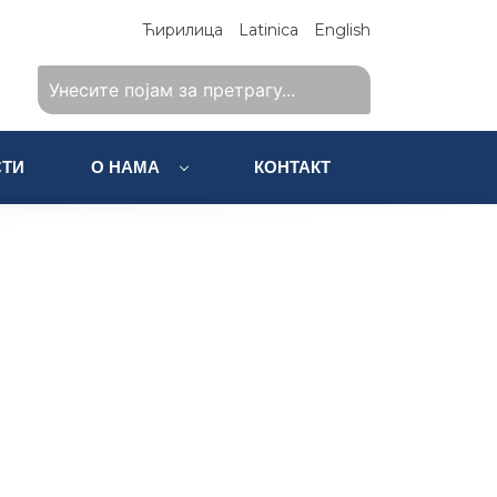
Ћирилица
Latinica
English
ТИ
О НАМА
КОНТАКТ