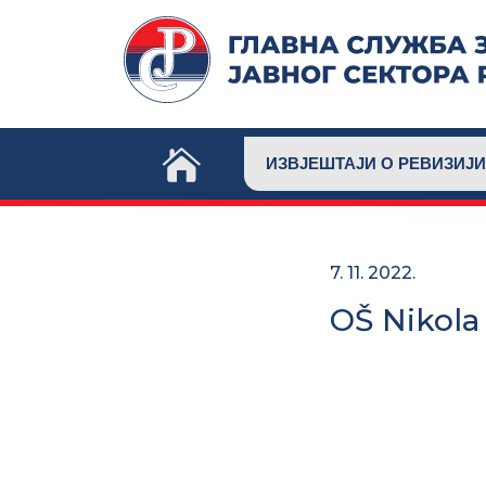
Skip
to
content
ИЗВЈЕШТАЈИ О РЕВИЗИЈИ
7. 11. 2022.
OŠ Nikola 