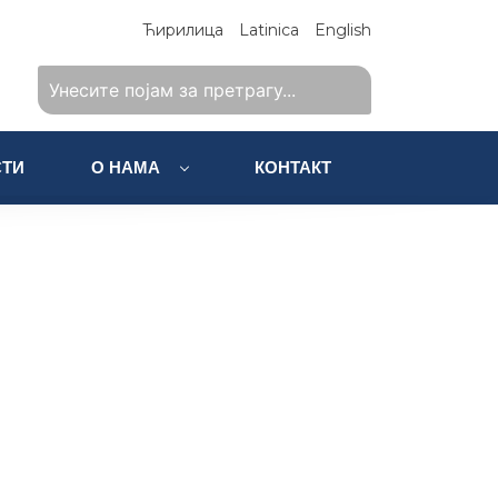
Ћирилица
Latinica
English
ТИ
О НАМА
КОНТАКТ