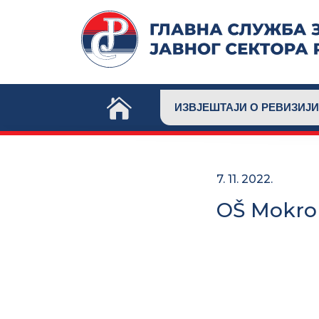
Skip
to
content
ИЗВЈЕШТАЈИ О РЕВИЗИЈИ
7. 11. 2022.
OŠ Mokro