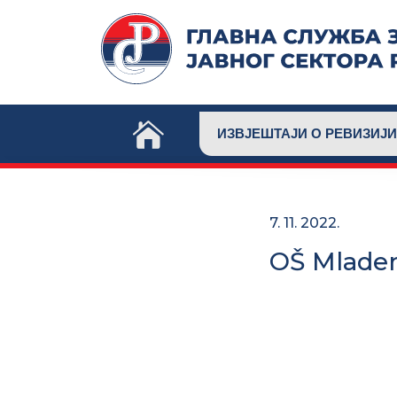
Skip
to
content
ИЗВЈЕШТАЈИ О РЕВИЗИЈИ
7. 11. 2022.
OŠ Mladen