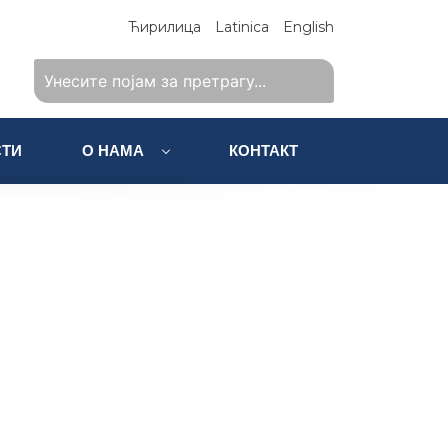
Ћирилица
Latinica
English
ТИ
О НАМА
КОНТАКТ