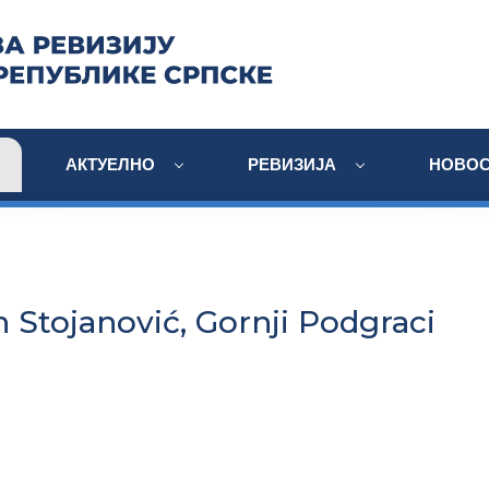
АКТУЕЛНО
РЕВИЗИЈА
НОВОС
 Stojanović, Gornji Podgraci