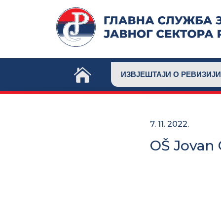
Skip
to
content
ИЗВЈЕШТАЈИ О РЕВИЗИЈИ
7. 11. 2022.
OŠ Jovan C