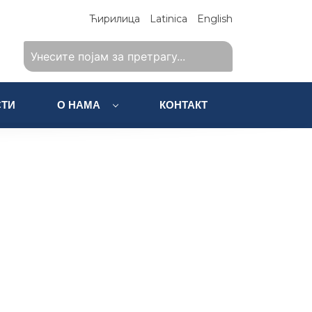
Ћирилица
Latinica
English
ТИ
О НАМА
КОНТАКТ