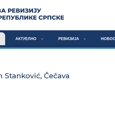
АКТУЕЛНО
РЕВИЗИЈА
НОВОС
 Stanković, Čečava