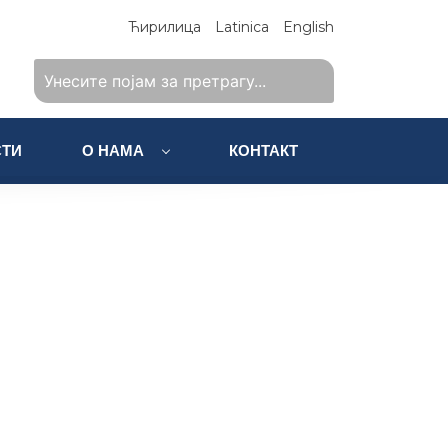
Ћирилица
Latinica
English
ТИ
О НАМА
КОНТАКТ