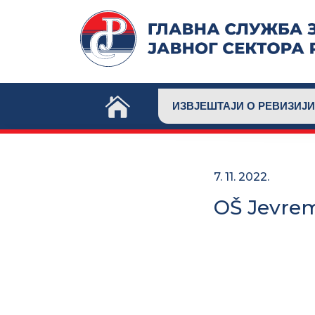
Skip
to
content
ИЗВЈЕШТАЈИ О РЕВИЗИЈИ
7. 11. 2022.
OŠ Jevrem