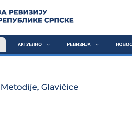
АКТУЕЛНО
РЕВИЗИЈА
НОВОС
i Metodije, Glavičice