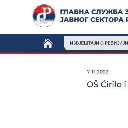
Skip
to
content
ИЗВЈЕШТАЈИ О РЕВИЗИЈИ
7. 11. 2022.
OŠ Ćirilo 