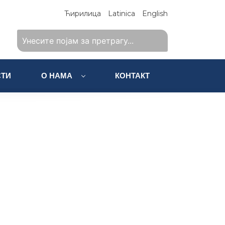
Ћирилица
Latinica
English
ТИ
О НАМА
КОНТАКТ