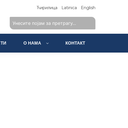
Ћирилица
Latinica
English
ТИ
О НАМА
КОНТАКТ