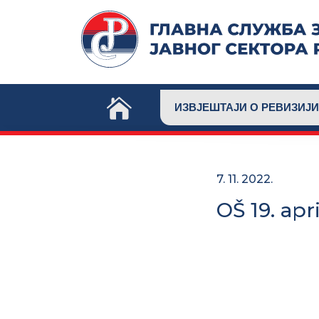
Skip
to
content
ИЗВЈЕШТАЈИ О РЕВИЗИЈИ
7. 11. 2022.
OŠ 19. apr