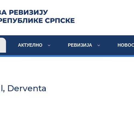
АКТУЕЛНО
РЕВИЗИЈА
НОВОС
il, Derventa